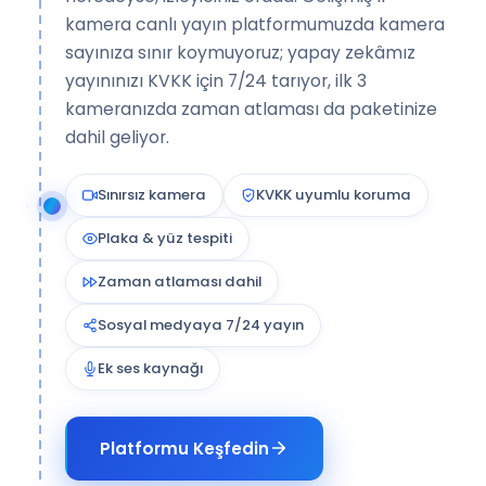
kamera canlı yayın platformumuzda kamera
sayınıza sınır koymuyoruz; yapay zekâmız
yayınınızı KVKK için 7/24 tarıyor, ilk 3
kameranızda zaman atlaması da paketinize
dahil geliyor.
Sınırsız kamera
KVKK uyumlu koruma
Plaka & yüz tespiti
Zaman atlaması dahil
Sosyal medyaya 7/24 yayın
Ek ses kaynağı
Platformu Keşfedin