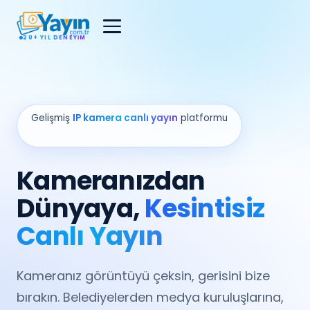
20+ YIL DENEYIM
Gelişmiş
IP kamera canlı yayın
platformu
Kameranızdan
Dünyaya,
Kesintisiz
Canlı Yayın
Kameranız görüntüyü çeksin, gerisini bize
bırakın. Belediyelerden medya kuruluşlarına,