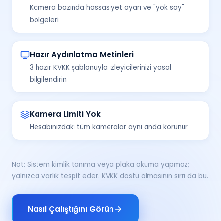
Kamera bazında hassasiyet ayarı ve "yok say"
bölgeleri
Hazır Aydınlatma Metinleri
3 hazır KVKK şablonuyla izleyicilerinizi yasal
bilgilendirin
Kamera Limiti Yok
Hesabınızdaki tüm kameralar aynı anda korunur
Not: Sistem kimlik tanıma veya plaka okuma yapmaz;
yalnızca varlık tespit eder. KVKK dostu olmasının sırrı da bu.
Nasıl Çalıştığını Görün
Kamera yayından alındı