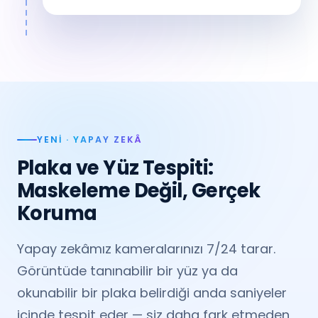
YENI · YAPAY ZEKÂ
Plaka ve Yüz Tespiti:
Maskeleme Değil, Gerçek
Koruma
Yapay zekâmız kameralarınızı 7/24 tarar.
Görüntüde tanınabilir bir yüz ya da
okunabilir bir plaka belirdiği anda saniyeler
içinde tespit eder — siz daha fark etmeden