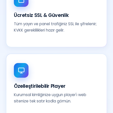
Ücretsiz SSL & Güvenlik
Tüm yayın ve panel trafiğiniz SSL ile şifrelenir;
KVKK gereklilikleri hazır gelir.
Özelleştirilebilir Player
Kurumsal kimliğinize uygun player'ı web
sitenize tek satır kodla gömün.