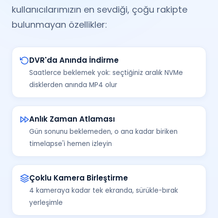
kullanıcılarımızın en sevdiği, çoğu rakipte
bulunmayan özellikler:
DVR'da Anında İndirme
Saatlerce beklemek yok: seçtiğiniz aralık NVMe
disklerden anında MP4 olur
Anlık Zaman Atlaması
Gün sonunu beklemeden, o ana kadar biriken
timelapse'i hemen izleyin
Çoklu Kamera Birleştirme
4 kameraya kadar tek ekranda, sürükle-bırak
yerleşimle