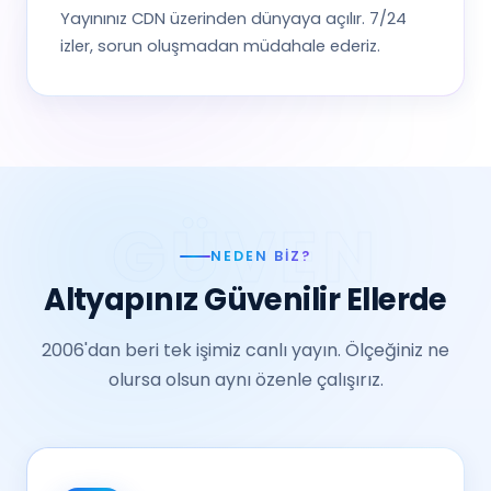
Yayınınız CDN üzerinden dünyaya açılır. 7/24
izler, sorun oluşmadan müdahale ederiz.
NEDEN BIZ?
Altyapınız Güvenilir Ellerde
2006'dan beri tek işimiz canlı yayın. Ölçeğiniz ne
olursa olsun aynı özenle çalışırız.