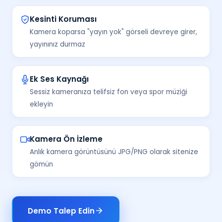
Kesinti Koruması
Kamera koparsa "yayın yok" görseli devreye girer,
yayınınız durmaz
Ek Ses Kaynağı
Sessiz kameranıza telifsiz fon veya spor müziği
ekleyin
Kamera Ön İzleme
Anlık kamera görüntüsünü JPG/PNG olarak sitenize
gömün
Demo Talep Edin