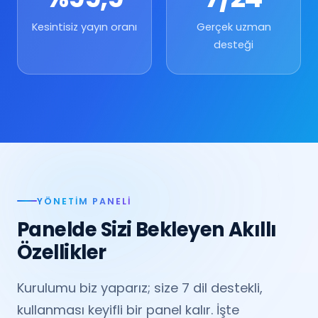
Kesintisiz yayın oranı
Gerçek uzman
desteği
YÖNETIM PANELI
Panelde Sizi Bekleyen Akıllı
Özellikler
Kurulumu biz yaparız; size 7 dil destekli,
kullanması keyifli bir panel kalır. İşte