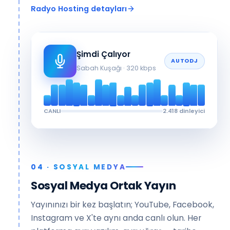
Radyo Hosting detayları
Şimdi Çalıyor
AUTODJ
Sabah Kuşağı · 320 kbps
CANLI
2.418 dinleyici
04 · SOSYAL MEDYA
Sosyal Medya Ortak Yayın
Yayınınızı bir kez başlatın; YouTube, Facebook,
Instagram ve X'te aynı anda canlı olun. Her