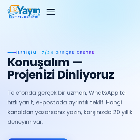
20+ YIL DENEYIM
İLETIŞIM · 7/24 GERÇEK DESTEK
Konuşalım —
Projenizi Dinliyoruz
Telefonda gerçek bir uzman, WhatsApp'ta
hızlı yanıt, e-postada ayrıntılı teklif. Hangi
kanaldan yazarsanız yazın, karşınızda 20 yıllık
deneyim var.