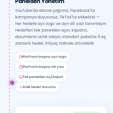
Panelden Yönetim
YouTube'da abone çağrınız, Facebook'ta
kampanya duyurunuz, TikTok'ta etiketiniz —
her hedefe ayrı logo ve ayrı alt yazı tanımlayın.
Hedefleri tek panelden açın, kapatın,
durumlarını anlık izleyin; standart pakette 5 eş
zamanlı hedef, ihtiyaç halinde artırılabilir.
Platform başına ayrı logo
Platform başına alt yazı
Tek panelden aç/kapat
Anlık hedef durumu