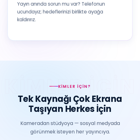
Yayın anında sorun mu var? Telefonun
ucundayız; hedeflerinizi birlikte ayağa
kaldırırız.
KIMLER İÇIN?
Tek Kaynağı Çok Ekrana
Taşıyan Herkes İçin
Kameradan stüdyoya — sosyal medyada
görünmek isteyen her yayıncıya.