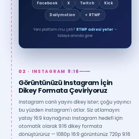
Facebook
X
Twitch
Kick
Dailymotion
+ RTMP
Yeni platform mu çıktı?
RTMP adresi yeter
—
listeye anında girer
02 · INSTAGRAM 9:16
Görüntünüzü Instagram İçin
Dikey Formata Çeviriyoruz
Instagram canlı yayını dikey ister; çoğu yayıncı
bu yüzden Instagram'ı atlar. Siz atlamayın:
yatay 16:9 kaynağınızı Instagram hedefi için
otomatik olarak 9:16 dikey formata
dönüştürürüz — 1080p 16:9 görüntünüz 720p 9:16