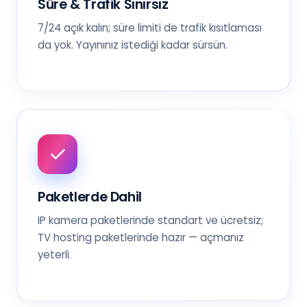
Süre & Trafik Sınırsız
7/24 açık kalın; süre limiti de trafik kısıtlaması
da yok. Yayınınız istediği kadar sürsün.
Paketlerde Dahil
IP kamera paketlerinde standart ve ücretsiz;
TV hosting paketlerinde hazır — açmanız
yeterli.