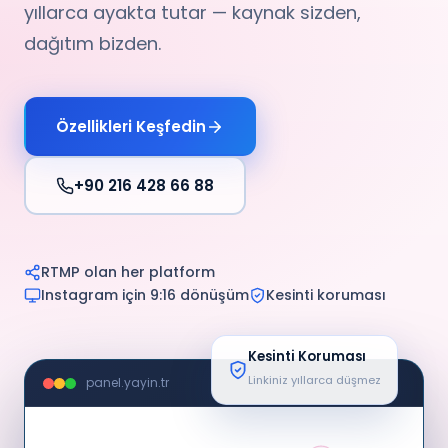
yıllarca ayakta tutar — kaynak sizden,
dağıtım bizden.
Özellikleri Keşfedin
+90 216 428 66 88
RTMP olan her platform
Instagram için 9:16 dönüşüm
Kesinti koruması
Kesinti Koruması
Linkiniz yıllarca düşmez
panel.yayin.tr