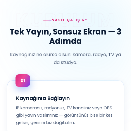
NASIL ÇALIŞIR?
Tek Yayın, Sonsuz Ekran — 3
Adımda
Kaynağınız ne olursa olsun: kamera, radyo, TV ya
da stüdyo.
Kaynağınızı Bağlayın
IP kameranız, radyonuz, TV kanalınız veya OBS
gibi yayın yazılımınız — görüntünüz bize bir kez
gelsin, gerisini biz dağıtalım.