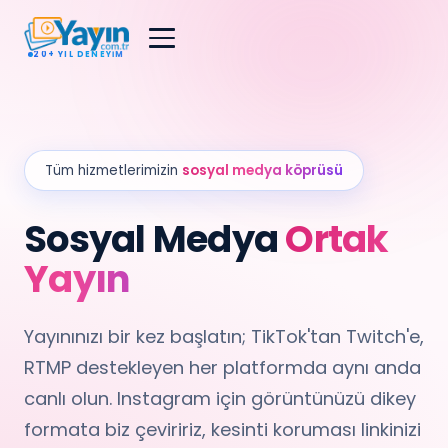
20+ YIL DENEYIM
Tüm hizmetlerimizin
sosyal medya köprüsü
Sosyal Medya
Ortak
Yayın
Yayınınızı bir kez başlatın; TikTok'tan Twitch'e,
RTMP destekleyen her platformda aynı anda
canlı olun. Instagram için görüntünüzü dikey
formata biz çeviririz, kesinti koruması linkinizi