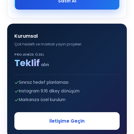
Satın Al
Kurumsal
Çok hedefli ve markalı yayın projeleri
PROJENIZE ÖZEL
Teklif
alın
Sınırsız hedef planlaması
Instagram 9:16 dikey dönüşüm
Markanıza özel kurulum
İletişime Geçin