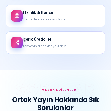
Etkinlik & Konser
Sahneden bütün ekranlara
İçerik Üreticileri
Tek yayınla her kitleye ulaşın
MERAK EDILENLER
Ortak Yayın Hakkında Sık
Sorulanlar