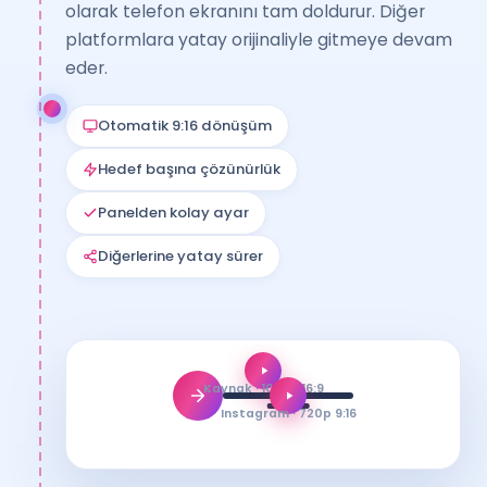
olarak telefon ekranını tam doldurur. Diğer
platformlara yatay orijinaliyle gitmeye devam
eder.
Otomatik 9:16 dönüşüm
Hedef başına çözünürlük
Panelden kolay ayar
Diğerlerine yatay sürer
Kaynak · 1080p 16:9
Instagram · 720p 9:16