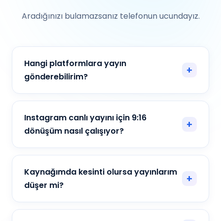
Aradığınızı bulamazsanız telefonun ucundayız.
Hangi platformlara yayın
gönderebilirim?
Instagram canlı yayını için 9:16
dönüşüm nasıl çalışıyor?
Kaynağımda kesinti olursa yayınlarım
düşer mi?