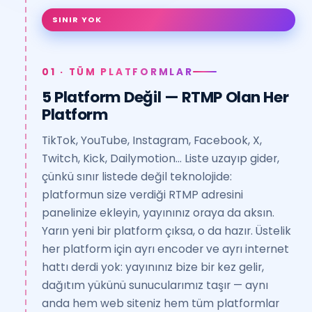
SINIR YOK
01 · TÜM PLATFORMLAR
5 Platform Değil — RTMP Olan Her
Platform
TikTok, YouTube, Instagram, Facebook, X,
Twitch, Kick, Dailymotion… Liste uzayıp gider,
çünkü sınır listede değil teknolojide:
platformun size verdiği RTMP adresini
panelinize ekleyin, yayınınız oraya da aksın.
Yarın yeni bir platform çıksa, o da hazır. Üstelik
her platform için ayrı encoder ve ayrı internet
hattı derdi yok: yayınınız bize bir kez gelir,
dağıtım yükünü sunucularımız taşır — aynı
anda hem web siteniz hem tüm platformlar