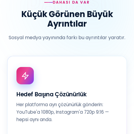
DAHASI DA VAR
Küçük Görünen Büyük
Ayrıntılar
Sosyal medya yayınında farkı bu ayrıntılar yaratır.
Hedef Başına Çözünürlük
Her platforma ayrı çözünürlük gönderin:
YouTube'a 1080p, Instagram'a 720p 9:16 —
hepsi aynı anda.