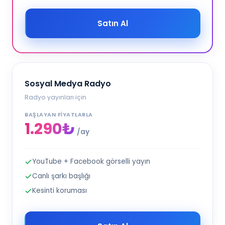
Satın Al
Sosyal Medya Radyo
Radyo yayınları için
BAŞLAYAN FIYATLARLA
1.290₺
/ay
YouTube + Facebook görselli yayın
Canlı şarkı başlığı
Kesinti koruması