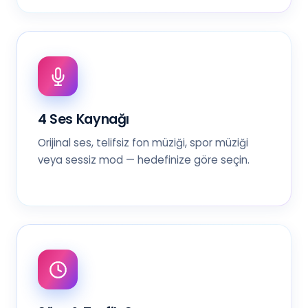
4 Ses Kaynağı
Orijinal ses, telifsiz fon müziği, spor müziği
veya sessiz mod — hedefinize göre seçin.