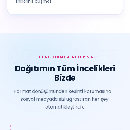
linkleriniz düşmez.
PLATFORMDA NELER VAR?
Dağıtımın Tüm İncelikleri
Bizde
Format dönüşümünden kesinti korumasına —
sosyal medyada sizi uğraştıran her şeyi
otomatikleştirdik.