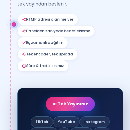
tek yayından beslenir.
RTMP adresi olan her yer
Panelden saniyede hedef ekleme
Eş zamanlı dağıtım
Tek encoder, tek upload
Süre & trafik sınırsız
Tek Yayınınız
TikTok
YouTube
Instagram