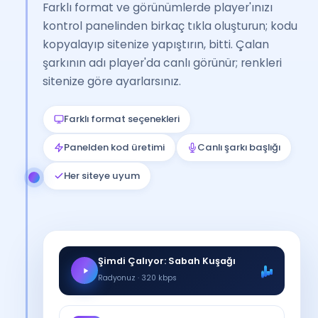
Farklı format ve görünümlerde player'ınızı
kontrol panelinden birkaç tıkla oluşturun; kodu
kopyalayıp sitenize yapıştırın, bitti. Çalan
şarkının adı player'da canlı görünür; renkleri
sitenize göre ayarlarsınız.
Farklı format seçenekleri
Panelden kod üretimi
Canlı şarkı başlığı
Her siteye uyum
Şimdi Çalıyor: Sabah Kuşağı
Radyonuz · 320 kbps