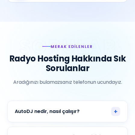
MERAK EDILENLER
Radyo Hosting Hakkında Sık
Sorulanlar
Aradığınızı bulamazsanız telefonun ucundayız.
AutoDJ nedir, nasıl çalışır?