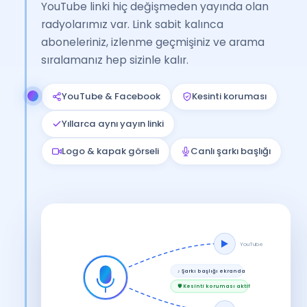
YouTube linki hiç değişmeden yayında olan
radyolarımız var. Link sabit kalınca
aboneleriniz, izlenme geçmişiniz ve arama
sıralamanız hep sizinle kalır.
YouTube & Facebook
Kesinti koruması
Yıllarca aynı yayın linki
Logo & kapak görseli
Canlı şarkı başlığı
YouTube
♪ Şarkı başlığı ekranda
🛡 Kesinti koruması aktif