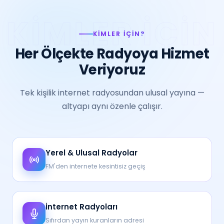
KIMLER İÇIN?
Her Ölçekte Radyoya Hizmet
Veriyoruz
Tek kişilik internet radyosundan ulusal yayına —
altyapı aynı özenle çalışır.
Yerel & Ulusal Radyolar
FM'den internete kesintisiz geçiş
İnternet Radyoları
Sıfırdan yayın kuranların adresi