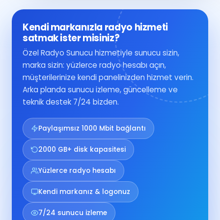
Kendi markanızla radyo hizmeti
satmak ister misiniz?
Özel Radyo Sunucu hizmetiyle sunucu sizin,
marka sizin: yüzlerce radyo hesabı açın,
müşterilerinize kendi panelinizden hizmet verin.
Arka planda sunucu izleme, güncelleme ve
teknik destek 7/24 bizden.
Paylaşımsız 1000 Mbit bağlantı
2000 GB+ disk kapasitesi
Yüzlerce radyo hesabı
Kendi markanız & logonuz
7/24 sunucu izleme