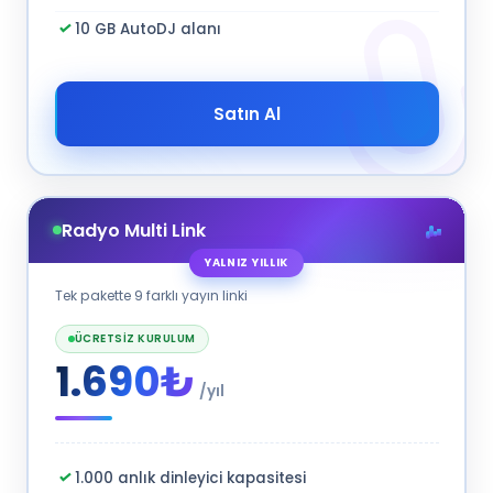
10 GB AutoDJ alanı
Satın Al
Radyo Multi Link
YALNIZ YILLIK
Tek pakette 9 farklı yayın linki
ÜCRETSIZ KURULUM
1.690₺
/yıl
1.000 anlık dinleyici kapasitesi