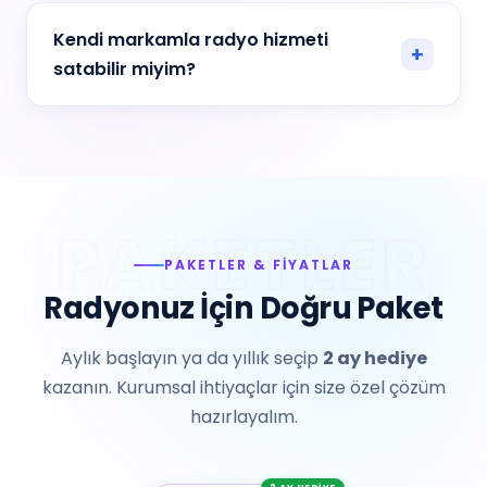
Kendi markamla radyo hizmeti
satabilir miyim?
PAKETLER & FIYATLAR
Radyonuz İçin Doğru Paket
Aylık başlayın ya da yıllık seçip
2 ay hediye
kazanın. Kurumsal ihtiyaçlar için size özel çözüm
hazırlayalım.