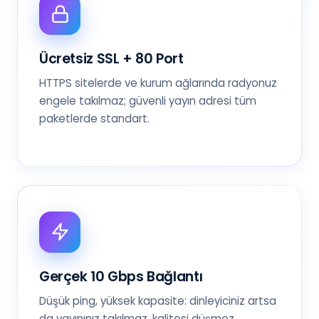
Ücretsiz SSL + 80 Port
HTTPS sitelerde ve kurum ağlarında radyonuz
engele takılmaz; güvenli yayın adresi tüm
paketlerde standart.
Gerçek 10 Gbps Bağlantı
Düşük ping, yüksek kapasite: dinleyiciniz artsa
da yayınınız takılmaz, kalitesi düşmez.