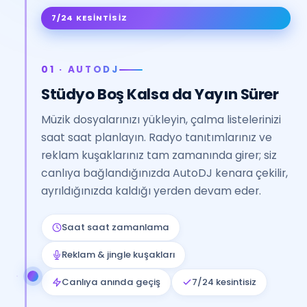
7/24 KESINTISIZ
01 · AUTODJ
Stüdyo Boş Kalsa da Yayın Sürer
Müzik dosyalarınızı yükleyin, çalma listelerinizi
saat saat planlayın. Radyo tanıtımlarınız ve
reklam kuşaklarınız tam zamanında girer; siz
canlıya bağlandığınızda AutoDJ kenara çekilir,
ayrıldığınızda kaldığı yerden devam eder.
Saat saat zamanlama
Reklam & jingle kuşakları
Canlıya anında geçiş
7/24 kesintisiz