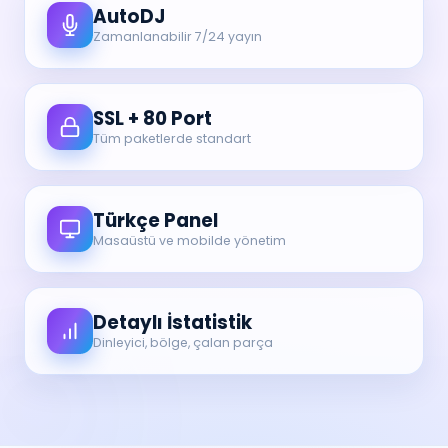
AutoDJ
Zamanlanabilir 7/24 yayın
SSL + 80 Port
Tüm paketlerde standart
Türkçe Panel
Masaüstü ve mobilde yönetim
Detaylı İstatistik
Dinleyici, bölge, çalan parça