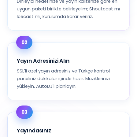
Dinleyici hedefinize ve yayın kalitenize göre en
uygun paketi birlikte belirleyelim; Shoutcast mı
Icecast mi, kurulumda karar veririz.
Yayın Adresinizi Alın
SSL'li özel yayın adresiniz ve Türkçe kontrol
paneliniz dakikalar içinde hazır. Müziklerinizi
yükleyin, AutoDJ'i planlayın.
Yayındasınız