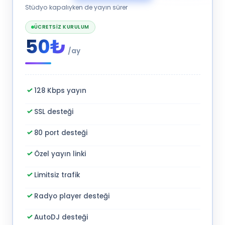
Stüdyo kapalıyken de yayın sürer
ÜCRETSIZ KURULUM
50₺
/ay
128 Kbps yayın
SSL desteği
80 port desteği
Özel yayın linki
Limitsiz trafik
Radyo player desteği
AutoDJ desteği