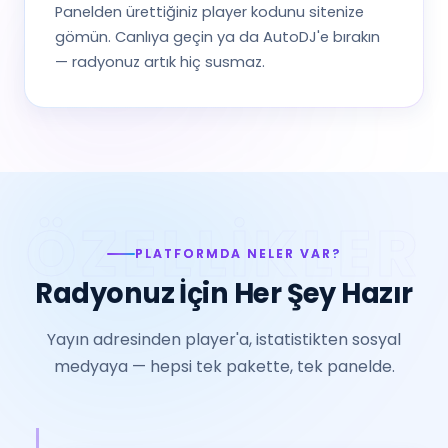
Panelden ürettiğiniz player kodunu sitenize
gömün. Canlıya geçin ya da AutoDJ'e bırakın
— radyonuz artık hiç susmaz.
PLATFORMDA NELER VAR?
Radyonuz İçin Her Şey Hazır
Yayın adresinden player'a, istatistikten sosyal
medyaya — hepsi tek pakette, tek panelde.