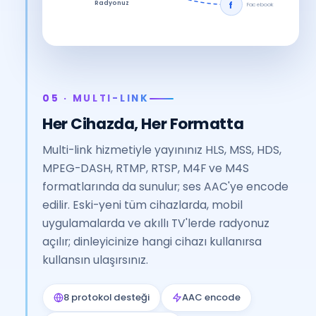
Radyonuz
f
Facebook
05 · MULTI-LINK
Her Cihazda, Her Formatta
Multi-link hizmetiyle yayınınız HLS, MSS, HDS,
MPEG-DASH, RTMP, RTSP, M4F ve M4S
formatlarında da sunulur; ses AAC'ye encode
edilir. Eski-yeni tüm cihazlarda, mobil
uygulamalarda ve akıllı TV'lerde radyonuz
açılır; dinleyicinize hangi cihazı kullanırsa
kullansın ulaşırsınız.
8 protokol desteği
AAC encode