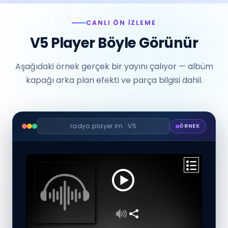
CANLI ÖN İZLEME
V5 Player Böyle Görünür
Aşağıdaki örnek gerçek bir yayını çalıyor — albüm
kapağı arka plan efekti ve parça bilgisi dahil.
radyo.player.im · V5
ÖRNEK