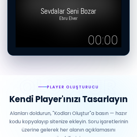
Sevdalar Seni Bozar
Ebru Elver
00:00
PLAYER OLUŞTURUCU
Kendi Player'ınızı Tasarlayın
Alanları doldurun, "Kodları Oluştur"a basın — hazır
kodu kopyalayıp sitenize ekleyin. Soru işaretlerinin
üzerine gelerek her alanın açıklamasını