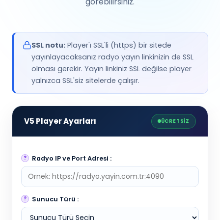
görebilirsiniz.
SSL notu:
Player'ı SSL'li (https) bir sitede
yayınlayacaksanız radyo yayın linkinizin de SSL
olması gerekir. Yayın linkiniz SSL değilse player
yalnızca SSL'siz sitelerde çalışır.
V5 Player Ayarları
ÜCRETSİZ
Radyo IP ve Port Adresi :
Sunucu Türü :