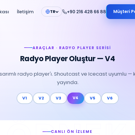
kası
İletişim
Müşteri P
+90 216 428 66 88
TR
ARAÇLAR · RADYO PLAYER SERISI
Radyo Player Oluştur — V4
tasarımlı radyo player'ı. Shoutcast ve Icecast uyumlu — k
yayında.
V4
V1
V2
V3
V5
V6
CANLI ÖN İZLEME