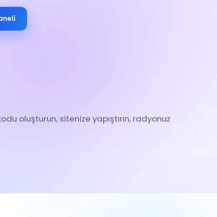
aneli
odu oluşturun, sitenize yapıştırın, radyonuz