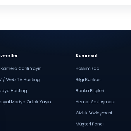
izmetler
Kurumsal
P Kamera Canlı Yayın
Hakkımızda
V / Web TV Hosting
Bilgi Bankası
adyo Hosting
Banka Bilgileri
osyal Medya Ortak Yayın
Hizmet Sözleşmesi
Gizlilik Sözleşmesi
Müşteri Paneli