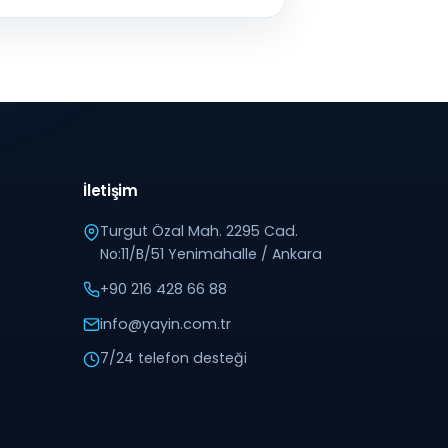
İletişim
Turgut Özal Mah. 2295 Cad.
No:11/B/51 Yenimahalle / Ankara
+90 216 428 66 88
info@yayin.com.tr
7/24 telefon desteği