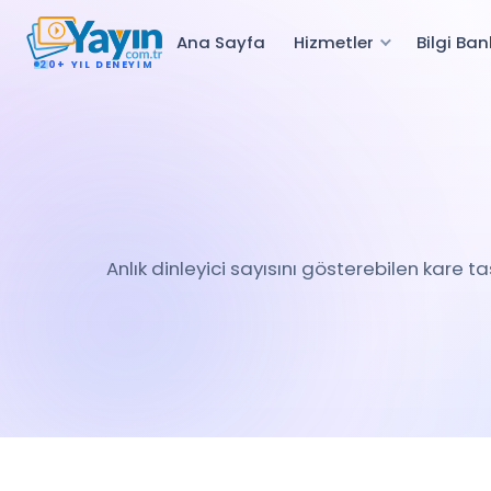
Ana Sayfa
Hizmetler
Bilgi Ban
20+ YIL DENEYIM
Anlık dinleyici sayısını gösterebilen kare 