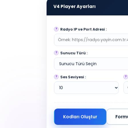
V4 Player Ayarları
Radyo IP ve Port Adresi :
Sunucu Türü :
Ses Seviyesi :
Kodları Oluştur
Formu