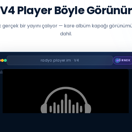
V4 Player Böyle Görünür
 gerçek bir yayını çalıyor — kare albüm kapağı görünümü 
dahil.
radyo.player.im · V4
ÖRNEK